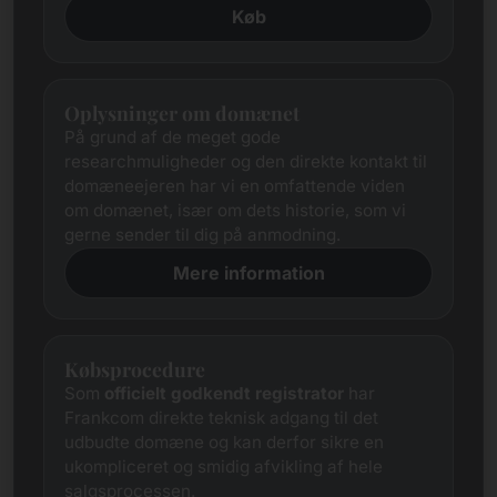
Køb
Oplysninger om domænet
På grund af de meget gode
researchmuligheder og den direkte kontakt til
domæneejeren har vi en omfattende viden
om domænet, især om dets historie, som vi
gerne sender til dig på anmodning.
Mere information
Købsprocedure
Som
officielt godkendt registrator
har
Frankcom direkte teknisk adgang til det
udbudte domæne og kan derfor sikre en
ukompliceret og smidig afvikling af hele
salgsprocessen.