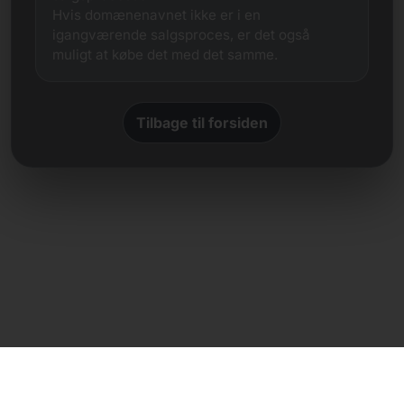
Hvis domænenavnet ikke er i en
igangværende salgsproces, er det også
muligt at købe det med det samme.
Tilbage til forsiden